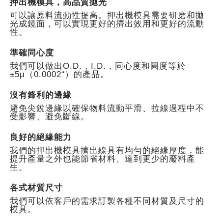
押出機模具，高品質拋光
可以讓原料流動性提高。押出機模具需要研磨和拋
光成鏡面，可以實現更好的擠出效用和更好的流動
性。
準確同心度
我們可以做出O.D.，I.D.，同心度和圓度等於
±5μ（0.0002“）的產品。
沒有鋒利的邊緣
避免尖銳邊緣以確保物料流動平滑、拉線過程中不
受影響、避免斷線。
良好的絕緣能力
我們的押出機模具擠出線具有均勻的絕緣厚度，能
提升產量之外也能節省材料、達到更少的廢料產
生。
各式材質尺寸
我們可以依客戶的需求訂製各種不同材質及尺寸的
模具。