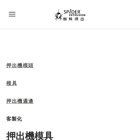
Menu
押出機模頭
模具
押出機週邊
客製化
押出機模具