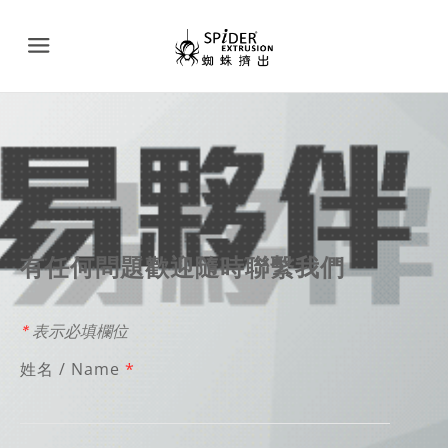
Menu
有任何問題歡迎隨時聯繫我們
*
表示必填欄位
姓名 / Name
*