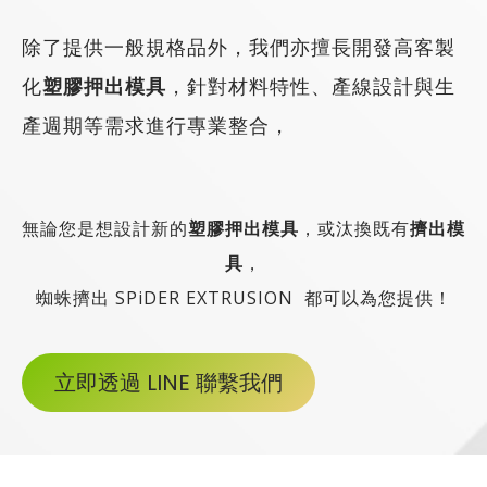
除了提供一般規格品外，我們亦擅長開發高客製
化
塑膠押出模具
，針對材料特性、產線設計與生
產週期等需求進行專業整合，
無論您是想設計新的
塑膠押出模具
，或汰換既有
擠出模
具
，
​蜘蛛擠出 SPiDER EXTRUSION 都可以為您提供！
立即透過 LINE 聯繫我們