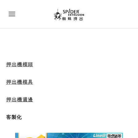
Menu
押出機模頭
押出機模具
押出機週邊
客製化