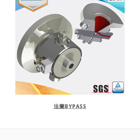
法蘭BYPASS